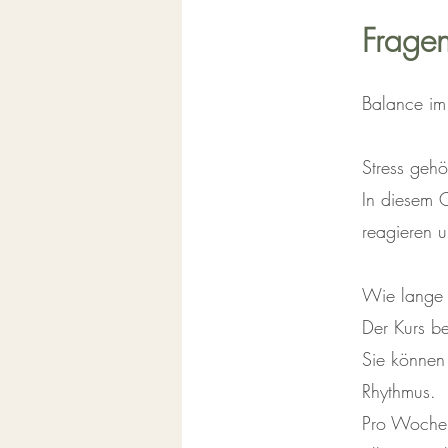
Frage
Balance im 
Stress geh
In diesem O
reagieren u
Wie lange 
Der Kurs be
Sie können 
Rhythmus.
Pro Woche p