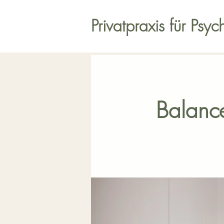
Privatpraxis für Psy
Balance