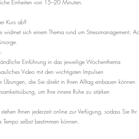
liche Einheiten von 15–20 Minuten.
er Kurs ab?
 widmet sich einem Thema rund um Stressmanagement, Ac
ürsorge.
n:
ständliche Einführung in das jeweilige Wochenthema
auliches Video mit den wichtigsten Impulsen
e Übungen, die Sie direkt in Ihren Alltag einbauen können
samkeitsübung, um Ihre innere Ruhe zu stärken
e stehen Ihnen jederzeit online zur Verfügung, sodass Sie Ihr
es Tempo selbst bestimmen können.