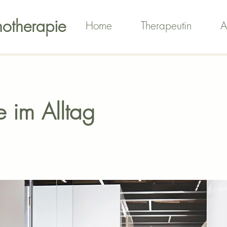
chotherapie
Home
Therapeutin
A
 im Alltag