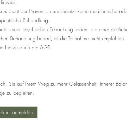
Hinweis:
urs dient der Prävention und ersetzt keine medizinische ode
apeutische Behandlung.
ter einer psychischen Erkrankung leiden, die einer ärztlic
chen Behandlung bedarf, ist die Teilnahme nicht empfohlen. 
ie hierzu auch die AGB.
ich, Sie auf Ihrem Weg zu mehr Gelassenheit, innerer Bala
rge zu begleiten.
nekurs anmelden