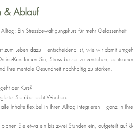
n & Ablauf
Alltag: Ein Stressbewältigungskurs für mehr Gelassenheit
ört zum Leben dazu – entscheidend ist, wie wir damit umge
nline-Kurs lernen Sie, Stress besser zu verstehen, achtsame
nd Ihre mentale Gesundheit nachhaltig zu stärken.
geht der Kurs?
gleitet Sie über acht Wochen.
alle Inhalte flexibel in Ihren Alltag integrieren – ganz in Ih
lanen Sie etwa ein bis zwei Stunden ein, aufgeteilt auf kl